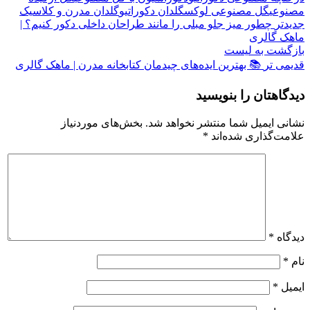
مصنوعی
گل مصنوعی لوکس
گلدان دکوراتیو
گلدان مدرن و کلاسیک
جدیدتر
چطور میز جلو مبلی را مانند طراحان داخلی دکور کنیم؟ |
ماهک گالری
بازگشت به لیست
قدیمی تر
📚 بهترین ایده‌های چیدمان کتابخانه مدرن | ماهک گالری
دیدگاهتان را بنویسید
نشانی ایمیل شما منتشر نخواهد شد.
بخش‌های موردنیاز
علامت‌گذاری شده‌اند
*
دیدگاه
*
نام
*
ایمیل
*