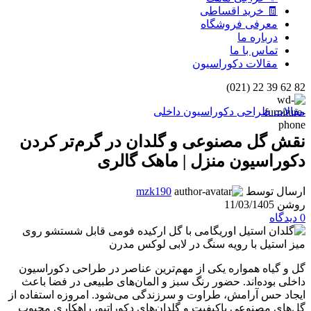
🧾 خرید اقساطی
معرفی فروشگاه
درباره ما
تماس با ما
مقالات دکوراسیون
82 62 39 22 (021)
مقالات طراحی دکوراسیون داخلی
نقش گل مصنوعی و گلدان در گرم‌تر کردن
دکوراسیون منزل | ماهک گالری
ارسال توسط
mzk190
روشن 11/03/1405
0
دیدگاه
گل و گیاه همواره یکی از مهم‌ترین عناصر در طراحی دکوراسیون
داخلی بوده‌اند. حضور رنگ سبز و المان‌های طبیعی در فضا باعث
ایجاد حس آرامش، طراوت و سرزندگی می‌شود. امروزه استفاده از
گل‌های مصنوعی باکیفیت و گلدان‌های دکوراتیو، راهکاری محبوب