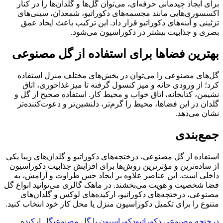
برای ایجاد چیدمانی حرفه‌ای، می‌توان گل‌ها و گلدان‌ها را در کنار
اکسسوری‌هایی مانند مجسمه‌های دکوراتیو، شمعدان، سینی‌های
تزئینی و آینه‌های دکوراتیو قرار داد. این ترکیب باعث ایجاد عمق
بصری و جذابیت بیشتر در دکوراسیون می‌شود.
بهترین فضاها برای استفاده از گل مصنوعی
گل‌های مصنوعی را می‌توان در بخش‌های مختلف منزل استفاده
کرد؛ از ورودی خانه و میز کنسول گرفته تا میز غذاخوری، اتاق
نشیمن، کتابخانه، اتاق خواب و محیط کار. استفاده صحیح از گل و
گلدان در این فضاها، محیط را گرم‌تر، دلنشین‌تر و دعوت‌کننده‌تر
نشان می‌دهد.
جمع‌بندی
استفاده از گل مصنوعی، درختچه‌های دکوراتیو و گلدان‌های زیبا یکی
از ساده‌ترین و مؤثرترین روش‌ها برای افزایش جذابیت دکوراسیون
داخلی است. این عناصر علاوه بر ایجاد حس طراوت و آرامش، به
فضا شخصیت و هویت می‌بخشند. در ماهک گالری می‌توانید انواع گل
مصنوعی، درختچه‌های دکوراتیو، ارکیده‌های لوکس و گلدان‌های
متنوع را برای تکمیل دکوراسیون منزل یا محل کار خود انتخاب کنید.
درختچه مصنوعی دکوراتیو
دکوراسیون با گل مصنوعی
گل ارکیده