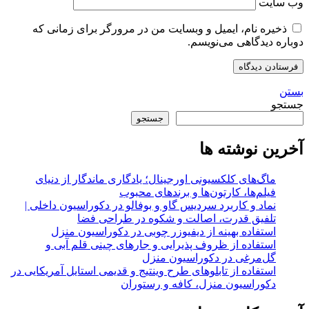
وب‌ سایت
ذخیره نام، ایمیل و وبسایت من در مرورگر برای زمانی که
دوباره دیدگاهی می‌نویسم.
بستن
جستجو
جستجو
آخرین نوشته ها
ماگ‌های کلکسیونی اورجینال؛ یادگاری ماندگار از دنیای
فیلم‌ها، کارتون‌ها و برندهای محبوب
نماد و کاربرد سردیس گاو و بوفالو در دکوراسیون داخلی |
تلفیق قدرت، اصالت و شکوه در طراحی فضا
استفاده بهینه از دیفیوزر چوبی در دکوراسیون منزل
استفاده از ظروف پذیرایی و جارهای چینی قلم آبی و
گل‌مرغی در دکوراسیون منزل
استفاده از تابلوهای طرح وینتیج و قدیمی استایل آمریکایی در
دکوراسیون منزل، کافه و رستوران