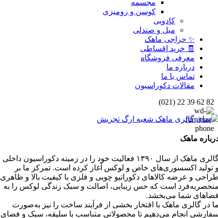
مجسمه
کوسن و رومیزی
کادویی
مبل و صندلی
✨ حراجی ماهک
🧾 خرید اقساطی
معرفی فروشگاه
درباره ما
تماس با ما
مقالات دکوراسیون
82 62 39 22 (021)
رباره ماهک
گالری ماهک از سال ۱۳۹۰ فعالیت خود را در زمینه دکوراسیون داخلی
 تولید اکسسوری‌های خاص و لوکس آغاز کرده است. تمرکز ما بر
راحی و عرضه کالاهای دکوراتیو چوبی و فلزی با کیفیت بالا و ظاهری
نحصربه‌فرد است که حس زیبایی، اصالت و سبک زندگی لوکس را به
ضاهای شما می‌بخشد.
ا در گالری ماهک با افتخار بخشی از فرآیند ساخت را نیز به‌صورت
فارشی انجام می‌دهیم تا محصولاتی متناسب با سلیقه، سبک و فضای