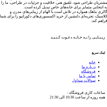
شتریان طراحی شود. تلفیق هنر، خلاقیت و جزئیات در طراحی، ما را
ه انتخابی متمایز برای خانه‌های خاص تبدیل کرده است.
الری ماهک همواره در تلاش است با الهام از زیبایی‌های مدرن و
لاسیک، تجربه‌ای دلنشین از خرید اکسسوری‌های دکوراتیو را برای شما
راهم کند.
زیـبـایـی را بـه خـانـه دعـوت کـنـیـد
لینک سریع
خانه
درباره ما
فروشگاه
تماس با ما
سوالات متداول
ساعات کاری فروشگاه :
همه روزه از ساعت 10:30 الی 21:30