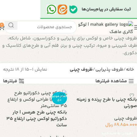
ثبت سفارش در پیام‌رسان‌ها
0
ظروف چینی خاص و لوکس برای پذیرایی و دکوراسیون، شامل بانکه،
ظرف شیرینی و میوه، ترکیب چینی و برنز، قلم آبی و طرح‌های کلاسیک و
دکوری.
خانه
ظروف پذیرایی
ظروف چینی
نمایش 1–15 از 18 نتیجه
مشاهده فیلترها
فیلترها
اتمام موجو
بانکه چینی با طرح پرنده و زمینه
دی
صورتی
بانکه چینی طرح هرمس | جار
ظروف چینی
دکوراتیو لوکس چینی ارتفاع 35
89.850.000
ریال
سانت
افزودن به سبد خرید