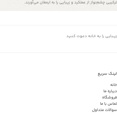
ترکیبی چشم‌نواز از عملکرد و زیبایی را به ارمغان می‌آورند.
زیـبـایـی را بـه خـانـه دعـوت کـنـیـد
لینک سریع
خانه
درباره ما
فروشگاه
تماس با ما
سوالات متداول