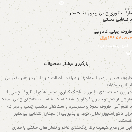
ظرف دکوری چینی و برنز دست‌ساز
با نقاشی دستی
ظروف چینی
,
کادویی
149.580.000
ریال
افزودن به سبد خرید
بارگیری بیشتر محصولات
ظروف چینی از دیرباز نمادی از ظرافت، اصالت و زیبایی در هنر پذیرایی
ایرانی بوده‌اند.
در این دسته‌بندی خاص از
ماهک گالری
، مجموعه‌ای از
ظروف چینی با
طراحی‌ لوکس و متنوع
گردآوری شده است؛ شامل
بانکه‌های چینی ساده
یا قلم آبی، ظروف میوه و شیرینی، و ست‌های ترکیبی چینی و برنز
که
برای دکوراسیون منزل، بوفه یا پذیرایی از مهمان انتخابی بی‌نظیر
هستند.
این ظروف با کیفیت بالا، رنگ‌بندی فاخر و نقش‌های سنتی یا مدرن،