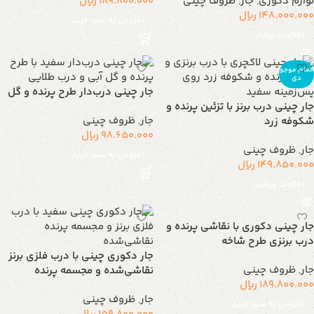
لوازم دکوری
,
جار
,
ظروف چینی
189.800.000
ریال
148.000.000
ریال
افزودن به سبد خرید
اطلاعات بیشتر
اتمام موجو
دی
جار چینی درب‌دار طرح پرنده و گل
جار چینی درب برنز با تزئین پرنده و
جار
,
ظروف چینی
شکوفه زرد
98.650.000
ریال
جار
,
ظروف چینی
افزودن به سبد خرید
149.850.000
ریال
اطلاعات بیشتر
جار چینی دکوری با نقاشی پرنده و
درب برنزی طرح شاخه
جار دکوری چینی با درب فلزی برنز
جار
,
ظروف چینی
نقاشی‌شده و مجسمه پرنده
189.800.000
ریال
جار
,
ظروف چینی
افزودن به سبد خرید