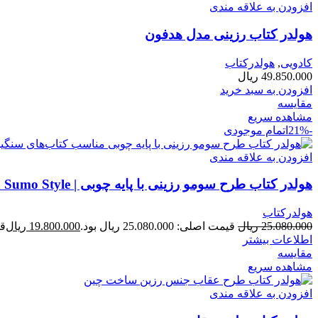
افزودن به علاقه مندی
هولدر کتاب رزینی مدل هدفون
کادویی
,
هولدرکتاب
49.850.000
ریال
افزودن به سبد خرید
مقایسه
مشاهده سریع
-21%
اتمام موجودی
افزودن به علاقه مندی
هولدر کتاب طرح سومو رزینی با پایه چوبی | Bookend Sumo Style
هولدرکتاب
25.080.000
ریال
قیمت اصلی: 25.080.000 ریال بود.
19.800.000
ریال
قیم
اطلاعات بیشتر
مقایسه
مشاهده سریع
افزودن به علاقه مندی