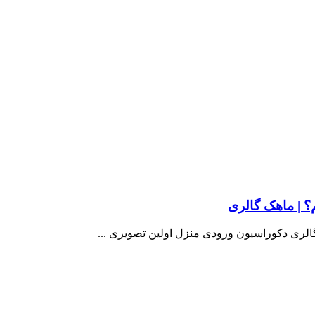
 | ماهک گالری
لری دکوراسیون ورودی منزل اولین تصویری ...