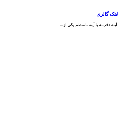
اهک گالری
ه دفرمه یا آینه نامنظم یکی از...