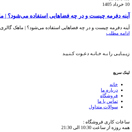
10 خرداد 1405
آینه دفرمه چیست و در چه فضاهایی استفاده می‌شود؟ | م
آینه دفرمه چیست و در چه فضاهایی استفاده می‌شود؟ | ماهک گالری آین
ادامه مطلب
زیـبـایـی را بـه خـانـه دعـوت کـنـیـد
لینک سریع
خانه
درباره ما
فروشگاه
تماس با ما
سوالات متداول
ساعات کاری فروشگاه :
همه روزه از ساعت 10:30 الی 21:30