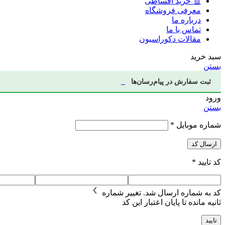
🧾 خرید اقساطی
معرفی فروشگاه
درباره ما
تماس با ما
مقالات دکوراسیون
سبد خرید
بستن
ثبت سفارش در پیام‌رسان‌ها
ورود
بستن
شماره موبایل
*
ارسال کد
کد تایید
*
کد به شماره
ارسال شد.
تغییر شماره
ثانیه مانده تا پایان اعتبار این کد
تایید