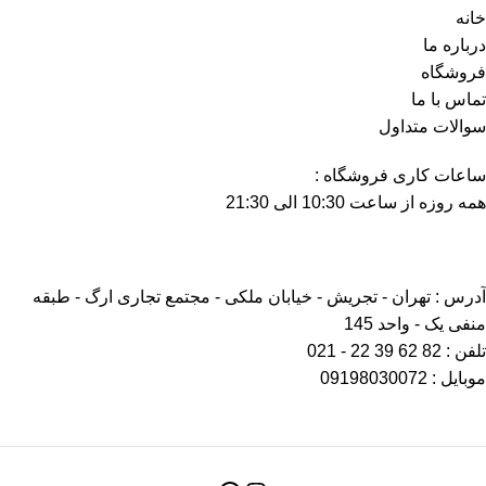
خانه
درباره ما
فروشگاه
تماس با ما
سوالات متداول
ساعات کاری فروشگاه :
همه روزه از ساعت 10:30 الی 21:30
آدرس : تهران - تجریش - خیابان ملکی - مجتمع تجاری ارگ - طبقه
منفی یک - واحد 145
تلفن : 82 62 39 22 - 021
موبایل : 09198030072