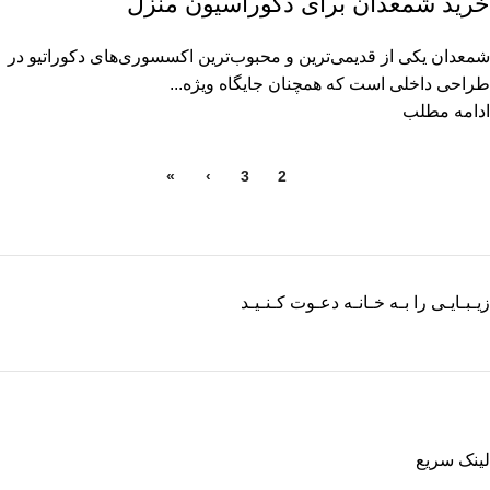
خرید شمعدان برای دکوراسیون منزل
شمعدان یکی از قدیمی‌ترین و محبوب‌ترین اکسسوری‌های دکوراتیو در
طراحی داخلی است که همچنان جایگاه ویژه‌...
ادامه مطلب
»
›
3
2
1
زیـبـایـی را بـه خـانـه دعـوت کـنـیـد
لینک سریع