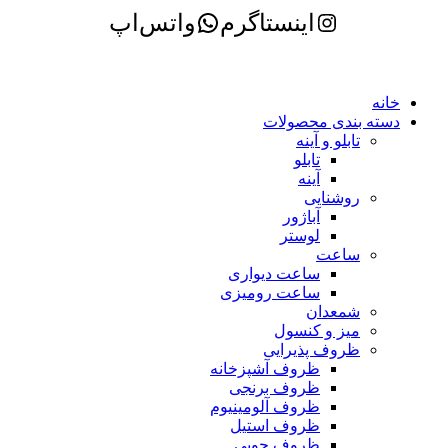
اینستاگرم
واتس‌اپ
خانه
دسته بندی محصولات
تابلو و آینه
تابلو
آینه
روشنایی
آباژور
لوستر
ساعت
ساعت دیواری
ساعت رومیزی
شمعدان
میز و کنسول
ظروف پذیرایی
ظروف آشپزخانه
ظروف برنجی
ظروف آلومینیوم
ظروف استیل
ظروف چوبی