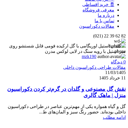
🧾 خرید اقساطی
معرفی فروشگاه
درباره ما
تماس با ما
مقالات دکوراسیون
82 62 39 22 (021)
mzk190
0
دیدگاه
مقالات طراحی دکوراسیون داخلی
11/03/1405
11 خرداد 1405
نقش گل مصنوعی و گلدان در گرم‌تر کردن دکوراسیون
منزل | ماهک گالری
گل و گیاه همواره یکی از مهم‌ترین عناصر در طراحی دکوراسیون
داخلی بوده‌اند. حضور رنگ سبز و المان‌های ط...
ادامه مطلب