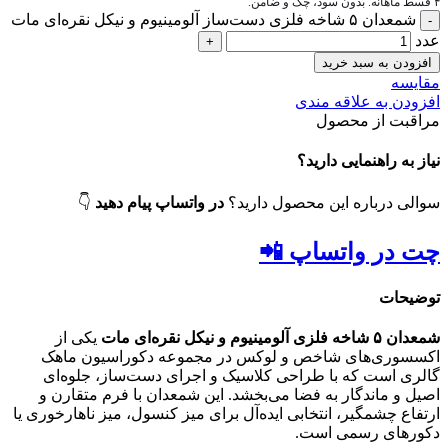
۴ قسط ماهانه. بدون سود، چک و ضامن.
شمعدان ۵ شاخه فلزی دست‌ساز آلومینیوم و نیکل نقره‌ای مات
عدد
افزودن به سبد خرید
مقایسه
افزودن به علاقه مندی
مراقبت از محصول
نیاز به راهنمایی دارید؟
سوالی درباره این محصول دارید؟
در واتساپ پیام دهید
👇
چت در واتساپ 📲
توضیحات
شمعدان ۵ شاخه فلزی آلومینیوم و نیکل نقره‌ای مات
یکی از
اکسسوری‌های شاخص و لوکس در مجموعه دکوراسیون ماهک
گالری است که با طراحی کلاسیک و اجرای دست‌ساز، جلوه‌ای
اصیل و ماندگار به فضا می‌بخشد. این شمعدان با فرم متقارن و
ارتفاع چشمگیر، انتخابی ایده‌آل برای میز کنسول، میز ناهارخوری یا
دکورهای رسمی است.