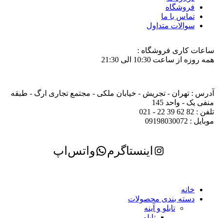
فروشگاه
تماس با ما
سوالات متداول
ساعات کاری فروشگاه :
همه روزه از ساعت 10:30 الی 21:30
آدرس : تهران - تجریش - خیابان ملکی - مجتمع تجاری ارگ - طبقه
منفی یک - واحد 145
تلفن : 82 62 39 22 - 021
موبایل : 09198030072
اینستاگرم
واتس‌اپ
خانه
دسته بندی محصولات
تابلو و آینه
تابلو