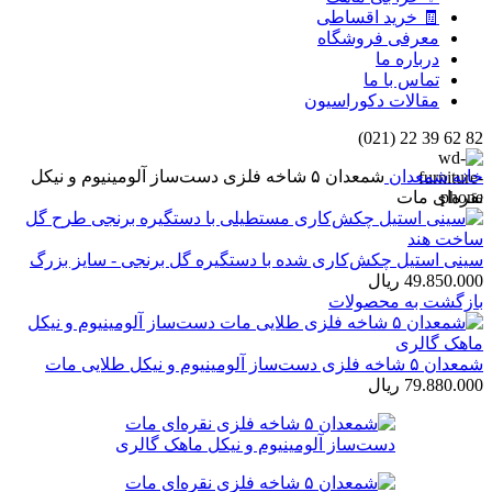
🧾 خرید اقساطی
معرفی فروشگاه
درباره ما
تماس با ما
مقالات دکوراسیون
82 62 39 22 (021)
خانه
شمعدان
شمعدان ۵ شاخه فلزی دست‌ساز آلومینیوم و نیکل
نقره‌ای مات
سینی استیل چکش‌کاری شده با دستگیره گل برنجی - سایز بزرگ
49.850.000
ریال
بازگشت به محصولات
شمعدان ۵ شاخه فلزی دست‌ساز آلومینیوم و نیکل طلایی مات
79.880.000
ریال