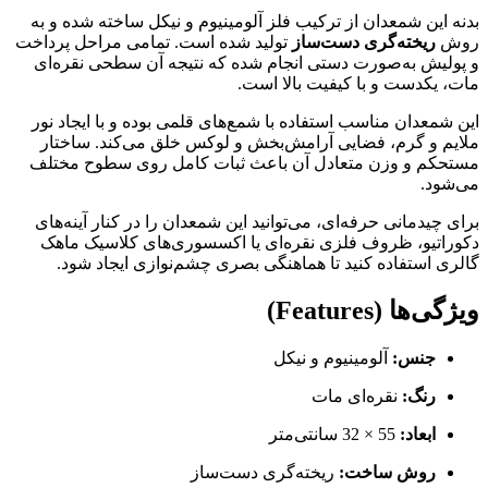
بدنه این شمعدان از ترکیب فلز آلومینیوم و نیکل ساخته شده و به
روش
ریخته‌گری دست‌ساز
تولید شده است. تمامی مراحل پرداخت
و پولیش به‌صورت دستی انجام شده که نتیجه آن سطحی نقره‌ای
مات، یکدست و با کیفیت بالا است.
این شمعدان مناسب استفاده با شمع‌های قلمی بوده و با ایجاد نور
ملایم و گرم، فضایی آرامش‌بخش و لوکس خلق می‌کند. ساختار
مستحکم و وزن متعادل آن باعث ثبات کامل روی سطوح مختلف
می‌شود.
برای چیدمانی حرفه‌ای، می‌توانید این شمعدان را در کنار آینه‌های
دکوراتیو، ظروف فلزی نقره‌ای یا اکسسوری‌های کلاسیک ماهک
گالری استفاده کنید تا هماهنگی بصری چشم‌نوازی ایجاد شود.
ویژگی‌ها (Features)
جنس:
آلومینیوم و نیکل
رنگ:
نقره‌ای مات
ابعاد:
55 × 32 سانتی‌متر
روش ساخت:
ریخته‌گری دست‌ساز