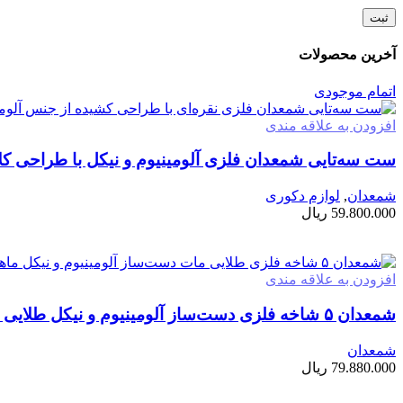
آخرین محصولات
اتمام موجودی
افزودن به علاقه مندی
ست سه‌تایی شمعدان فلزی آلومینیوم و نیکل با طراحی ک
شمعدان
,
لوازم دکوری
59.800.000
ریال
اطلاعات بیشتر
افزودن به علاقه مندی
شمعدان ۵ شاخه فلزی دست‌ساز آلومینیوم و نیکل طلایی مات
شمعدان
79.880.000
ریال
افزودن به سبد خرید