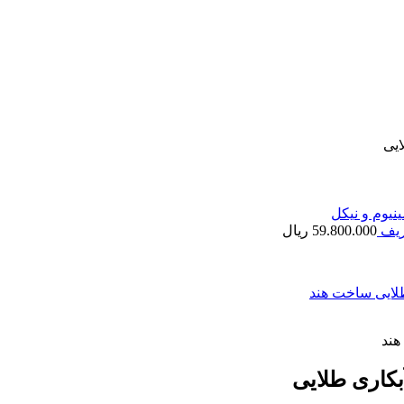
ایی
ریف
59.800.000
ریال
بکاری طلایی