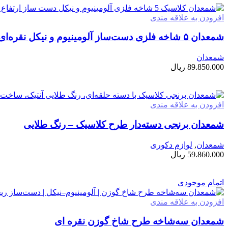
افزودن به علاقه مندی
شمعدان ۵ شاخه فلزی دست‌ساز آلومینیوم و نیکل نقره‌ای مات | 80 سانتی متر
شمعدان
89.850.000
ریال
افزودن به سبد خرید
افزودن به علاقه مندی
شمعدان برنجی دسته‌دار طرح کلاسیک – رنگ طلایی
شمعدان
,
لوازم دکوری
59.860.000
ریال
افزودن به سبد خرید
اتمام موجودی
افزودن به علاقه مندی
شمعدان سه‌شاخه طرح شاخ گوزن نقره ای