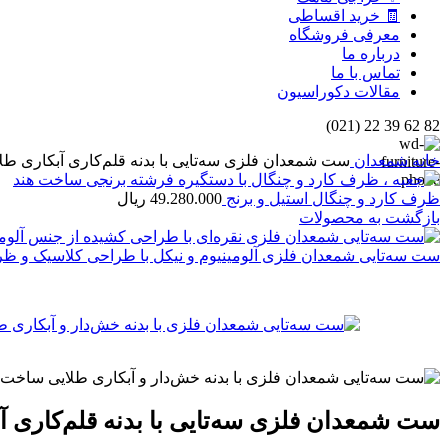
🧾 خرید اقساطی
معرفی فروشگاه
درباره ما
تماس با ما
مقالات دکوراسیون
82 62 39 22 (021)
خانه
شمعدان
ست شمعدان فلزی سه‌تایی با بدنه قلم‌کاری آبکاری طل
ظرف کارد و چنگال استیل و برنج
49.280.000
ریال
بازگشت به محصولات
ست سه‌تایی شمعدان فلزی آلومینیوم و نیکل با طراحی کلاسیک و ظ
ست شمعدان فلزی سه‌تایی با بدنه قلم‌کاری آ