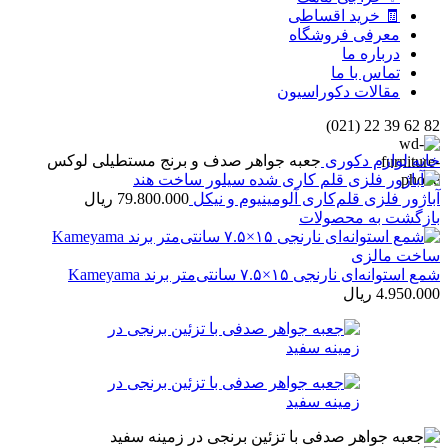
🧾 خرید اقساطی
معرفی فروشگاه
درباره ما
تماس با ما
مقالات دکوراسیون
82 62 39 22 (021)
خانه
لوازم دکوری
جعبه جواهر صدف و برنج مستطیلی لوکس
آباژور فلزی قلم‌کاری آلومینیوم و نیکل
79.800.000
ریال
بازگشت به محصولات
شمع استوانه‌ای نارنجی ۱۵×۷.۵ سانتی‌متر برند Kameyama
4.950.000
ریال