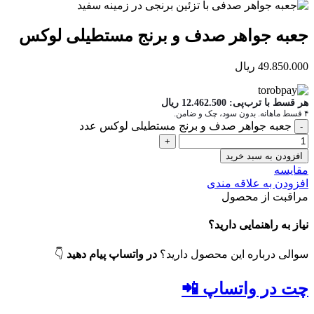
جعبه جواهر صدف و برنج مستطیلی لوکس
49.850.000
ریال
هر قسط با ترب‌پی:
12.462.500
ریال
۴ قسط ماهانه. بدون سود، چک و ضامن.
جعبه جواهر صدف و برنج مستطیلی لوکس عدد
افزودن به سبد خرید
مقایسه
افزودن به علاقه مندی
مراقبت از محصول
نیاز به راهنمایی دارید؟
سوالی درباره این محصول دارید؟
در واتساپ پیام دهید
👇
چت در واتساپ 📲