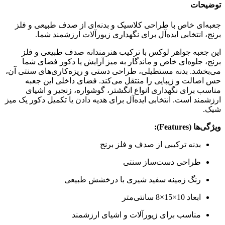
توضیحات
جعبه‌ای خاص با طراحی کلاسیک و بدنه‌ای از صدف طبیعی و فلز
برنج، انتخابی ایده‌آل برای نگهداری زیورآلات ارزشمند شما.
این جعبه جواهر لوکس با ترکیب هنرمندانه صدف طبیعی و فلز
برنج، جلوه‌ای خاص و ماندگار به میز آرایش یا دکور فضای شما
می‌بخشد. بدنه مستطیلی، طراحی دستی و ریزه‌کاری‌های سنتی آن،
حس اصالت و زیبایی را منتقل می‌کند. فضای داخلی این جعبه
مناسب برای نگهداری انواع انگشتر، گوشواره، زنجیر و اشیای
ارزشمند است. انتخابی ایده‌آل برای هدیه دادن یا تکمیل دکور یک میز
شیک.
ویژگی‌ها (Features):
بدنه ترکیبی از صدف و فلز برنج
طراحی دست‌ساز سنتی
رنگ زمینه سفید شیری با درخشش طبیعی
ابعاد 10×15×8 سانتی‌متر
مناسب برای زیورآلات و اشیای ارزشمند