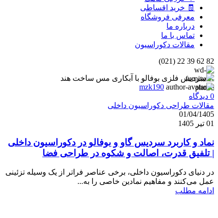
🧾 خرید اقساطی
معرفی فروشگاه
درباره ما
تماس با ما
مقالات دکوراسیون
82 62 39 22 (021)
mzk190
0
دیدگاه
مقالات طراحی دکوراسیون داخلی
01/04/1405
01 تیر 1405
نماد و کاربرد سردیس گاو و بوفالو در دکوراسیون داخلی
| تلفیق قدرت، اصالت و شکوه در طراحی فضا
در دنیای دکوراسیون داخلی، برخی عناصر فراتر از یک وسیله تزئینی
عمل می‌کنند و مفاهیم نمادین خاصی را به...
ادامه مطلب