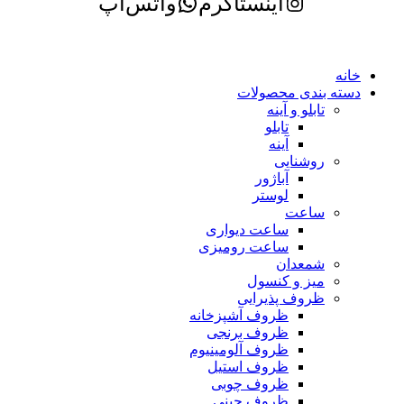
اینستاگرم
واتس‌اپ
خانه
دسته بندی محصولات
تابلو و آینه
تابلو
آینه
روشنایی
آباژور
لوستر
ساعت
ساعت دیواری
ساعت رومیزی
شمعدان
میز و کنسول
ظروف پذیرایی
ظروف آشپزخانه
ظروف برنجی
ظروف آلومینیوم
ظروف استیل
ظروف چوبی
ظروف چینی