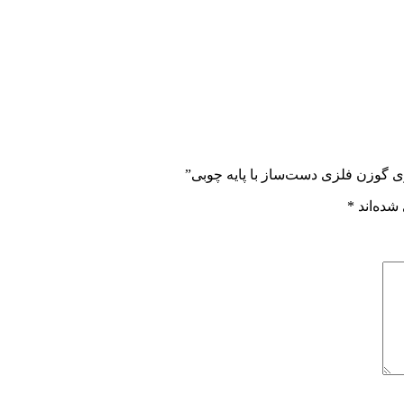
ی گوزن فلزی دست‌ساز با پایه چوبی”
شده‌اند
*