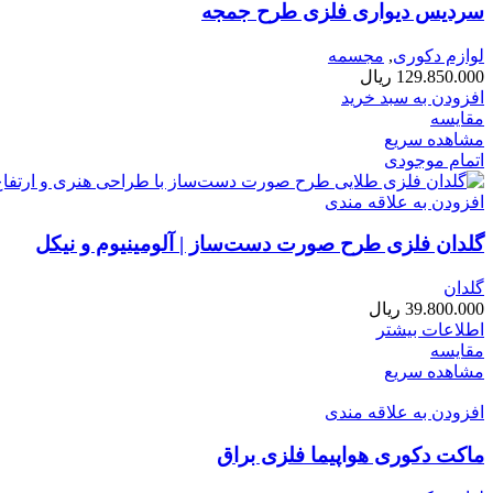
سردیس دیواری فلزی طرح جمجه
لوازم دکوری
,
مجسمه
129.850.000
ریال
افزودن به سبد خرید
مقایسه
مشاهده سریع
اتمام موجودی
افزودن به علاقه مندی
گلدان فلزی طرح صورت دست‌ساز | آلومینیوم و نیکل
گلدان
39.800.000
ریال
اطلاعات بیشتر
مقایسه
مشاهده سریع
افزودن به علاقه مندی
ماکت دکوری هواپیما فلزی براق