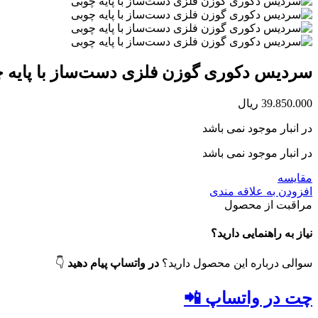
سردیس دکوری گوزن فلزی دست‌ساز با پایه 
39.850.000
ریال
در انبار موجود نمی باشد
در انبار موجود نمی باشد
مقایسه
افزودن به علاقه مندی
مراقبت از محصول
نیاز به راهنمایی دارید؟
سوالی درباره این محصول دارید؟
در واتساپ پیام دهید
👇
چت در واتساپ 📲