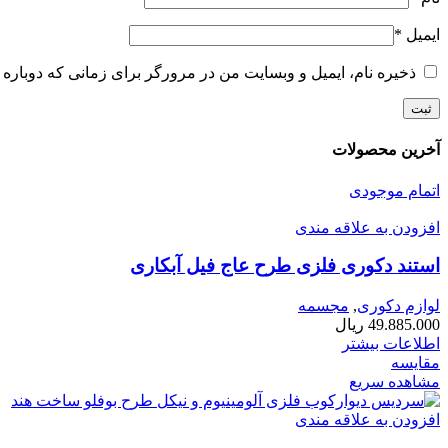
ایمیل
*
ذخیره نام، ایمیل و وبسایت من در مرورگر برای زمانی که دوباره 
آخرین محصولات
اتمام موجودی
افزودن به علاقه مندی
استند دکوری فلزی طرح عاج فیل آبکاری
لوازم دکوری
,
مجسمه
49.885.000
ریال
اطلاعات بیشتر
مقایسه
مشاهده سریع
افزودن به علاقه مندی