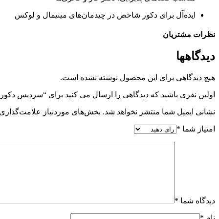
ایده‌آل برای دکور شاخص در چیدمان‌های مینیمال و لوکس
نظرات مشتریان
دیدگاهها
هیچ دیدگاهی برای این محصول نوشته نشده است.
اولین نفری باشید که دیدگاهی را ارسال می کنید برای “سردیس دکور
نشانی ایمیل شما منتشر نخواهد شد.
بخش‌های موردنیاز علامت‌گذاری 
امتیاز شما
*
دیدگاه شما
*
نام
*