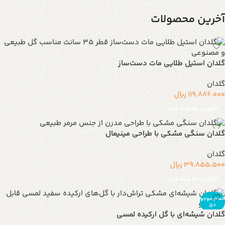
آخرین محصولات
گلدان استیل طلایی مات دست‌ساز
گلدان
119.886.000
ریال
افزودن به سبد خرید
گلدان سنگی مشکی با طراحی مینیمال
گلدان
39.855.500
ریال
افزودن به سبد خرید
اتمام موجو
دی
گلدان شیشه‌ای با گل ارکیده لمسی