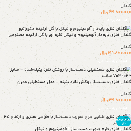
گلدان
49.800.000
ریال
اطلاعات بیشتر
گلدان فلزی پایه‌دار آلومینیوم و نیکل نقره ای با گل ارکیده مصنوعی
گلدان
199.850.000
ریال
افزودن به سبد خرید
گلدان فلزی دست‌ساز روکش نقره پتینه – مدل مستطیلی مدرن
گلدان
39.800.000
ریال
افزودن به سبد خرید
اتمام موجو
دی
گلدان فلزی طرح صورت دست‌ساز | آلومینیوم و نیکل