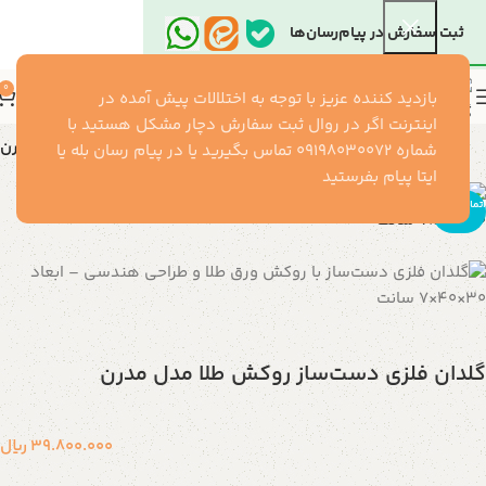
ثبت سفارش در پیام‌رسان‌ها
0
بازدید کننده عزیز با توجه به اختلالات پیش آمده در
اینترنت اگر در روال ثبت سفارش دچار مشکل هستید با
خانه
گل و گلدان
گلدان
گلدان فلزی دست‌ساز روکش طلا مدل مدرن
شماره ۰۹۱۹۸۰۳۰۰۷۲ تماس بگیرید یا در پیام رسان بله یا
ایتا پیام بفرستید
اتمام موجو
دی
گلدان فلزی دست‌ساز روکش طلا مدل مدرن
39.800.000
ریال