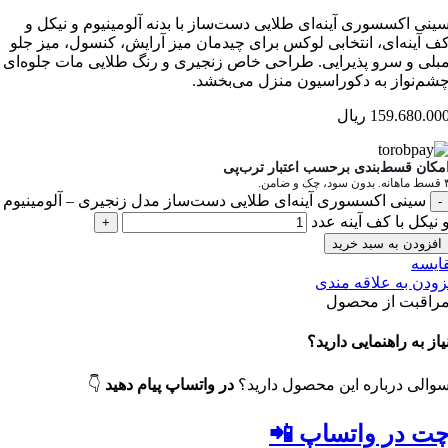
سینی اکسسوری آینه‌ای طلایی دست‌ساز با بدنه آلومینیوم و نیکل 
کف آینه‌ای، انتخابی لوکس برای چیدمان میز آرایش، کنسول، میز جل
مبلی و سرو پذیرایی. طراحی خاص زنجیری و رنگ طلایی مات جلوه‌ا
چشم‌نواز به دکوراسیون منزل می‌بخشد
ریال
159.680.00
امکان قسط‌بندی برحسب اعتبار ترب‌پ
۴ قسط ماهانه. بدون سود
سینی اکسسوری آینه‌ای طلایی دست‌ساز مدل زنجیری – آلومینیوم
و نیکل با کف آینه عد
افزودن به سبد خرید
مقای
افزودن به علاقه من
مراقبت از محصو
نیاز به راهنمایی دارید
👇
در واتساپ پیام دهید
سوالی درباره این محصول دارید
چت در واتساپ 