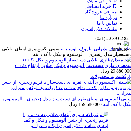
✨ حراجی ماهک
🧾 خرید اقساطی
معرفی فروشگاه
درباره ما
تماس با ما
مقالات دکوراسیون
82 62 39 22 (021)
انه
ظروف پذیرایی
ظروف آلومینیوم
سینی اکسسوری آینه‌ای طلایی
ست‌ساز مدل زنجیری – آلومینیوم و نیکل با کف آینه
معدان فلزی دست‌ساز آلومینیوم و نیکل طلایی ارتفاع 22 cm
29.880.00
ریال
ازگشت به محصولات
ینی اکسسوری آینه‌ای نقره ای دست‌ساز مدل زنجیری – آلومینیوم و
یکل با کف آینه
159.680.000
ریال