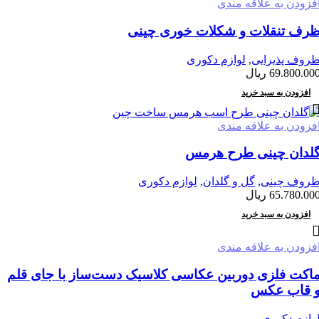
فزودن به علاقه مندی
رف تنقلات و شکلات خوری چینی
روف پذیرایی
,
لوازم دکوری
69.800.00
ریال
افزودن به سبد خرید
فزودن به علاقه مندی
لدان چینی طرح هرمس
روف چینی
,
گل و گلدان
,
لوازم دکوری
65.780.00
ریال
افزودن به سبد خرید
فزودن به علاقه مندی
اکت فلزی دوربین عکاسی کلاسیک دست‌ساز با جای قلم
 قاب عکس
وازم دکوری