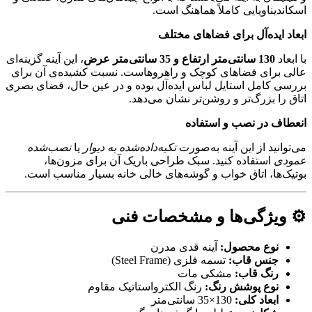
اسکاندیناویایی کاملاً هماهنگ است.
ابعاد ایده‌آل برای فضاهای مختلف
با ابعاد
130 سانتی‌متر ارتفاع و 35 سانتی‌متر عرض
، این آینه گزینه‌ای
عالی برای فضاهای کوچک و راهروهاست. نسبت کشیده‌ی آن برای
بررسی کامل استایل لباس ایده‌آل بوده و در عین حال، فضای بصری
اتاق را بزرگ‌تر و روشن‌تر نشان می‌دهد.
انعطاف در نصب و استفاده
می‌توانید از این آینه به‌صورت
تکیه‌داده‌شده به دیوار
یا
نصب‌شده
عمودی
استفاده کنید. سبک طراحی باریک آن برای مزون‌ها،
بوتیک‌ها، اتاق خواب و گوشه‌های خالی خانه بسیار مناسب است.
⚙️ ویژگی‌ها و مشخصات فنی
نوع محصول:
آینه قدی مدرن
جنس قاب:
تسمه فلزی (Steel Frame)
رنگ قاب:
مشکی مات
نوع پوشش رنگ:
رنگ الکترواستاتیک مقاوم
ابعاد کلی:
130×35 سانتی‌متر