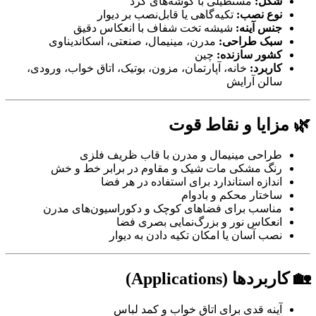
شکل:
مستطیلی با گوشه‌های گرد
نوع نصب:
تکیه‌گاهی یا قابل‌نصب بر دیوار
جنس آینه:
شیشه تخت شفاف با انعکاس دقیق
سبک طراحی:
مدرن، مینیمال، صنعتی، اسکاندیناوی
کشور سازنده:
چین
کاربرد:
خانه، آپارتمان، مزون، بوتیک، اتاق خواب، ورودی،
سالن آرایش
🌿 مزایا و نقاط قوت
طراحی مینیمال و مدرن با قاب ظریف فلزی
رنگ مشکی مات شیک و مقاوم در برابر خط و خش
اندازه استاندارد برای استفاده در هر فضا
ساختار محکم و بادوام
مناسب برای فضاهای کوچک و دکوراسیون‌های مدرن
انعکاس نور و بزرگ‌نمایی بصری فضا
نصب آسان یا امکان تکیه دادن به دیوار
🏡 کاربردها (Applications)
آینه قدی برای اتاق خواب و کمد لباس