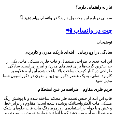
نیاز به راهنمایی دارید؟
سوالی درباره این محصول دارید؟
در واتساپ پیام دهید
👇
چت در واتساپ 📲
توضیحات
سادگی در اوج زیبایی – آینه‌ای باریک، مدرن و کاربردی
این آینه قدی با طراحی مینیمال و قاب فلزی مشکی مات، یکی از
جذاب‌ترین گزینه‌ها برای فضاهای مدرن و امروزی است. سادگی
طراحی در کنار کیفیت ساخت بالا، باعث شده این آینه علاوه بر
کاربرد اصلی، به یک عنصر دکوراتیو زیبا و مدرن در دکوراسیون شما
تبدیل شود.
فریم فلزی مقاوم – ظرافت در عین استحکام
قاب این آینه از جنس تسمه فلز محکم ساخته شده و با پوشش رنگ
مشکی مات الکترواستاتیک پوشیده شده است؛ مقاوم در برابر خط
و خش و با دوام در استفاده‌ی روزمره. رنگ مات قاب جلوه‌ای شیک
و مینیمال به آینه می‌بخشد که با انواع چیدمان‌های مدرن، صنعتی و