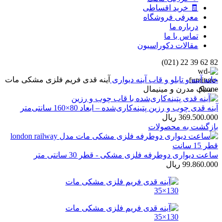
🧾 خرید اقساطی
معرفی فروشگاه
درباره ما
تماس با ما
مقالات دکوراسیون
82 62 39 22 (021)
خانه
آینه و تابلو و قاب
آینه دیواری
آینه قدی فریم فلزی مشکی مات
– سبک مدرن و مینیمال
آینه قدی چوب و رزین پتینه‌کاری‌شده – ابعاد 80×160 سانتی‌متر
369.500.000
ریال
بازگشت به محصولات
ساعت دیواری دوطرفه فلزی مشکی - قطر 30 سانتی متر
99.860.000
ریال