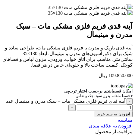
آینه قدی فریم فلزی مشکی مات – سبک
مدرن و مینیمال
آینه قدی باریک و مدرن با فریم فلزی مشکی مات، طراحی ساده و
شیک برای دکوراسیون‌های مدرن و مینیمال. ابعاد 130×35
سانتی‌متر، مناسب برای اتاق خواب، ورودی، مزون لباس و فضاهای
کوچک. کیفیت ساخت بالا و جلوه‌ای خاص در هر فضا.
109.850.000
ریال
امکان قسط‌بندی برحسب اعتبار ترب‌پی
۴ قسط ماهانه. بدون سود، چک و ضامن.
آینه قدی فریم فلزی مشکی مات – سبک مدرن و مینیمال عدد
افزودن به سبد خرید
مقایسه
افزودن به علاقه مندی
مراقبت از محصول