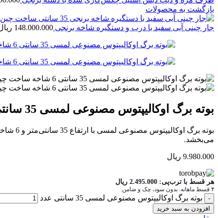
بازگشت به محصولات
جار چینی آبی سفید با درب و دستگیره شاخه برنجی
148.000.000
ریال
بوته برگ اوکالیپتوس مصنوعی لمسی 35 سانتی
بوته بر
می‌بخشد.
9.980.000
ریال
هر قسط با ترب‌پی:
2.495.000
ریال
۴ قسط ماهانه. بدون سود، چک و ضامن.
بوته برگ اوکالیپتوس مصنوعی لمسی 35 سانتی عدد
افزودن به سبد خرید