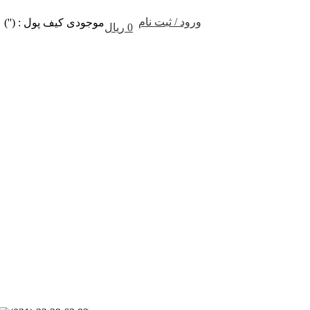
ورود / ثبت نام
موجودی کیف پول : ('')
0
ریال