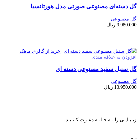
گل دسته‌ای مصنوعی صورتی مدل هورتانسیا
گل مصنوعی
9.980.000
ریال
افزودن به سبد خرید
افزودن به علاقه مندی
گل سنبل سفید مصنوعی دسته ای
گل مصنوعی
13.950.000
ریال
افزودن به سبد خرید
زیـبـایـی را بـه خـانـه دعـوت کـنـیـد