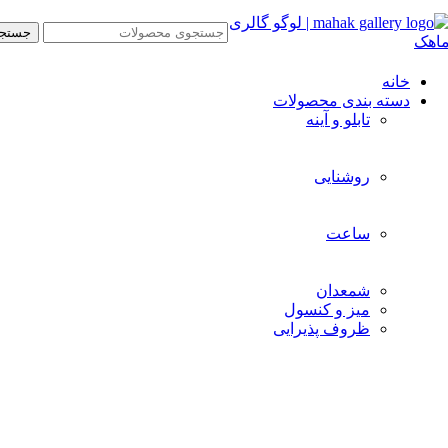
جستج
خانه
دسته بندی محصولات
تابلو و آینه
روشنایی
ساعت
شمعدان
میز و کنسول
ظروف پذیرایی