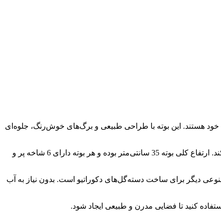
ود هستند. این بوته با طراحی طبیعی و برگ‌های خوش‌رنگ، جلوه‌ای
این محصول از جنس پلاستیک با کیفیت بالا و بافت لمسی (Soft Touch) تولید شده که حس طبیعی‌تری نسبت به نمونه‌های معمولی ایجاد می‌کند. ارتفاع کلی بوته 35 سانتی‌متر بوده و هر بوته دارای 6 شاخه پر و
وعی دیگر برای ساخت دسته‌گل‌های دکوراتیو است. بدون نیاز به آب
ستفاده کنید تا فضایی مدرن و طبیعی ایجاد شود.