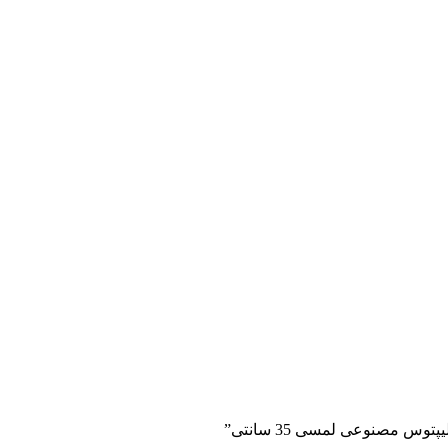
وس مصنوعی لمسی 35 سانتی”