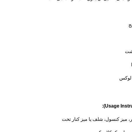
ج
رشت
 لوکس
، میز کنسول، شلف یا میز کنار تخت