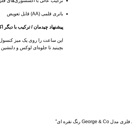
ترکیب عالی با اکسسوری‌های فلز
باتری قلمی (AA) قابل تعویض
پیشنهاد چیدمان / ترکیب با دیگر اکسسوری‌ها
این ساعت را روی یک میز کنسول
بچینید تا جلوه‌ای لوکس و دلنشین 
G رنگ نقره ای”