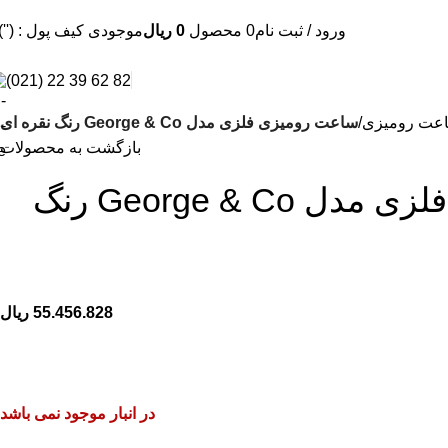
ورود / ثبت نام
0
محصول
0
ریال
موجودی کیف پول : (''
82 62 39 22 (021)
عت رومیزی
ساعت رومیزی فلزی مدل George & Co رنگ نقره ای
بازگشت به محصولات
ساعت رومیزی فلزی مدل George & Co رنگ
55.456.828
ریال
در انبار موجود نمی باشد