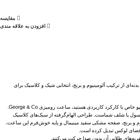
مقایسه
افزودن به علاقه مندی
 رومیزی George & Co. با بدنه‌ای از ترکیب آلومینیوم و برنج، انتخابی شیک و کلاسیک برای
اگر به دنبال یک اکسسوری دکوراتیو خاص با کارکرد کاربردی هستید، ساعت رومیزی George & Co.
 کنسول یا شلف شماست. طراحی الهام‌گرفته از سبک‌های کلاسیک
نیوم و برنج، صفحه مشکی سفید مینیمال و پایه خوش‌فرم این ساعت،
 فضای لوکس تبدیل کرده است.
عقربه‌های طلایی آن بدون صدا حرکت می‌کنند.