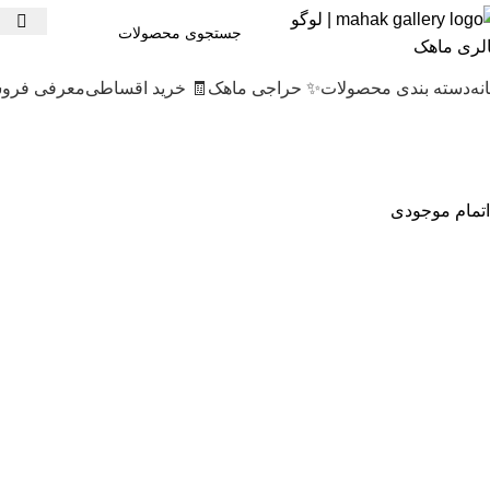
نه
دسته بندی محصولات
✨ حراجی ماهک
🧾 خرید اقساطی
معرفی فروش
اتمام موجودی