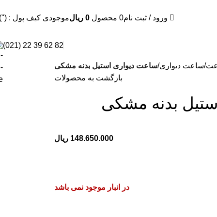
ورود / ثبت نام
0
محصول
0
ریال
موجودی کیف پول : (''
82 62 39 22 (021)
عت
ساعت دیواری
ساعت دیواری استیل بدنه مشکی
بازگشت به محصولات
ستیل بدنه مشکی
148.650.000
ریال
در انبار موجود نمی باشد