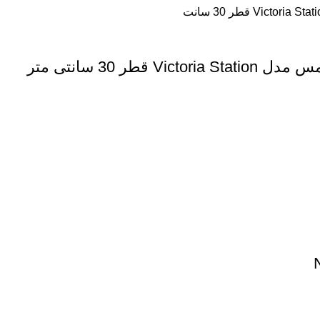
ر 30 سانتی متر