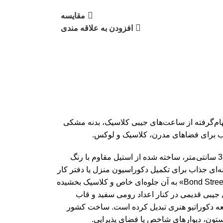
مقایسه
افزودن به علاقه مندی
ام‌گرفته از ساعت‌های جیبی کلاسیک، بدنه مشکی
ب برای فضاهای مدرن، کلاسیک و لوکس.
این ساعت دیواری فلزی با قطر 33 سانتی‌متر، ساخته شده از استیل مقاوم با رنگ
ی جذاب برای تکمیل دکوراسیون منزل یا دفتر کار
شماست. نوشته‌ی «49 Bond Street London» به آن جلوه‌ای خاص و کلاسیک بخشیده
یبی قدیمی در کنار اعداد رومی سفید و قاب
عه دکوراتیو هنری تبدیل کرده است. ساخت کشور
تون، دیوارهای شاخص یا فضای پذیرایی.