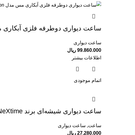
ساعت دیواری دوطرفه فلزی آبکاری مس مدل Victoria Station قط
ساعت دیواری
99.860.000
ریال
اطلاعات بیشتر
اتمام موجودی
ساعت دیواری شیشه‌ای برند NeXtime
ساعت
,
ساعت دیواری
27.280.000
ریال