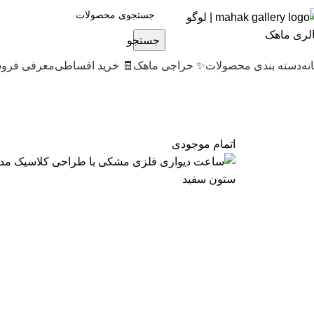
جستجو
نه
دسته بندی محصولات
✨ حراجی ماهک
🧾 خرید اقساطی
معرفی فروش
اتمام موجودی