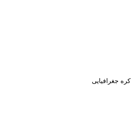
ره جغرافیایی