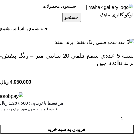
جستجو
خانه
شمع و اسانس
شمع
بسته 5 عددی شمع قلمی 20 سانتی متر – رنگ بنفش-
برند stella چین
4.950.000
ریال
هر قسط با ترب‌پی:
1.237.500
ریال
۴ قسط ماهانه. بدون سود، چک و ضامن.
افزودن به سبد خرید