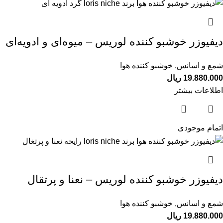
دیفیوزر خوشبو کننده لوریس – میوه‌ای و ادویه‌ای
شمع و اسانس
,
خوشبو کننده هوا
19.880.000
ریال
اطلاعات بیشتر
اتمام موجودی
دیفیوزر خوشبو کننده لوریس – نعنا و پرتقال
شمع و اسانس
,
خوشبو کننده هوا
19.880.000
ریال