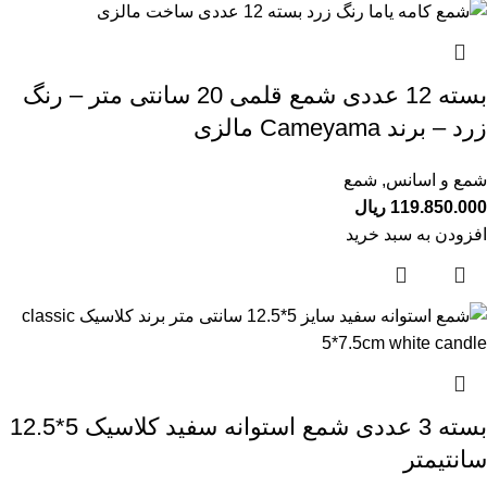
بسته 12 عددی شمع قلمی 20 سانتی متر – رنگ
زرد – برند Cameyama مالزی
شمع و اسانس
,
شمع
119.850.000
ریال
افزودن به سبد خرید
بسته 3 عددی شمع استوانه سفید کلاسیک 5*12.5
سانتیمتر