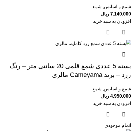
شمع و اسانس
,
شمع
7.140.000
ریال
افزودن به سبد خرید
بسته 5 عددی شمع قلمی 20 سانتی متر – رنگ
زرد – برند Cameyama مالزی
شمع و اسانس
,
شمع
4.950.000
ریال
افزودن به سبد خرید
اتمام موجودی