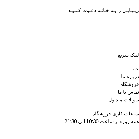
زیـبـایـی را بـه خـانـه دعـوت کـنـیـد
لینک سریع
خانه
درباره ما
فروشگاه
تماس با ما
سوالات متداول
ساعات کاری فروشگاه :
همه روزه از ساعت 10:30 الی 21:30