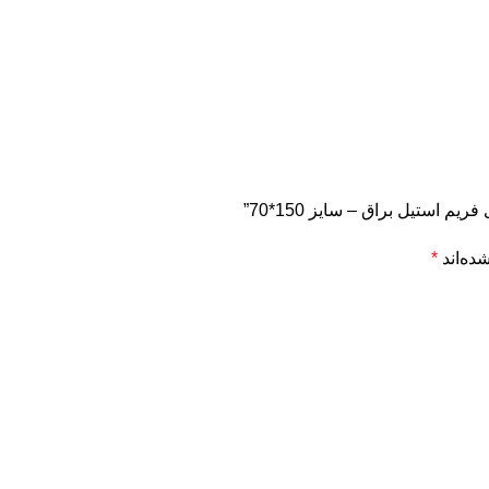
 استیل براق – سایز 150*70”
ده‌اند
*