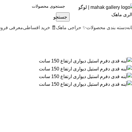
جستجو
نه
دسته بندی محصولات
✨ حراجی ماهک
🧾 خرید اقساطی
معرفی فروش