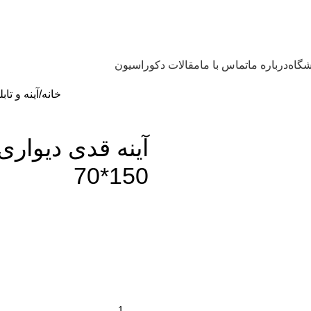
گاه
درباره ما
تماس با ما
مقالات دکوراسیون
خانه
آینه و تاب
آینه قدی دیواری
150*70