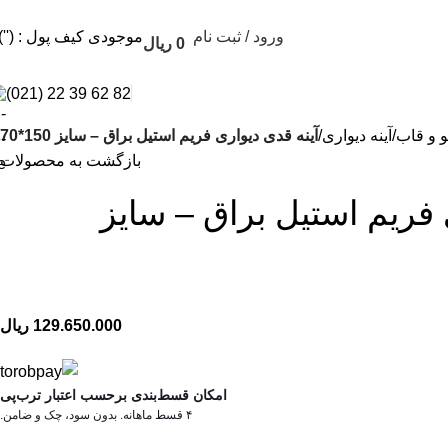
ورود / ثبت نام
موجودی کیف پول : (''
0
ریال
82 62 39 22 (021)
لو و قاب
آینه دیواری
آینه قدی دیواری فریم استیل براق – سایز 150*70
بازگشت به محصولات
 فریم استیل براق – سایز
129.650.000
ریال
امکان قسط‌بندی برحسب اعتبار ترب‌پی
۴ قسط ماهانه. بدون سود، چک و ضامن.