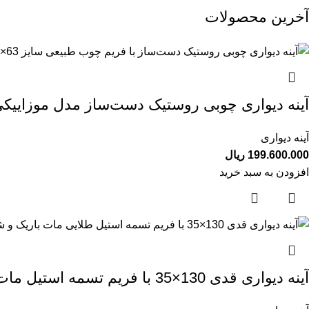
آخرین محصولات
آینه دیواری چوبی روستیک دست‌ساز مدل موزاییک
آینه دیواری
199.600.000
ریال
افزودن به سبد خرید
آینه دیواری قدی 130×35 با فریم تسمه استیل مات