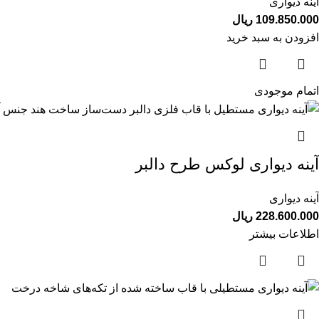
آینه دیواری
109.850.000
ریال
افزودن به سبد خرید
اتمام موجودی
آینه دیواری لوکس طرح دالبر
آینه دیواری
228.600.000
ریال
اطلاعات بیشتر