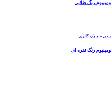
مینیوم رنگ طلایی
مینیوم رنگ نقره ای