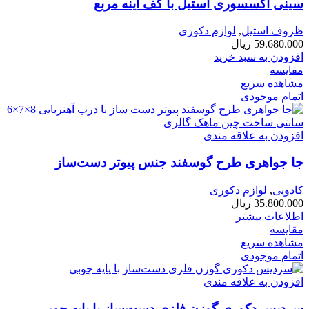
سینی اکسسوری استیل با کف آینه مربع
ظروف استیل
,
لوازم دکوری
59.680.000
ریال
افزودن به سبد خرید
مقایسه
مشاهده سریع
اتمام موجودی
افزودن به علاقه مندی
جا جواهری طرح گوسفند جنس پیوتر دست‌ساز
کادویی
,
لوازم دکوری
35.800.000
ریال
اطلاعات بیشتر
مقایسه
مشاهده سریع
اتمام موجودی
افزودن به علاقه مندی
سردیس دکوری گوزن فلزی دست‌ساز با پایه چوبی