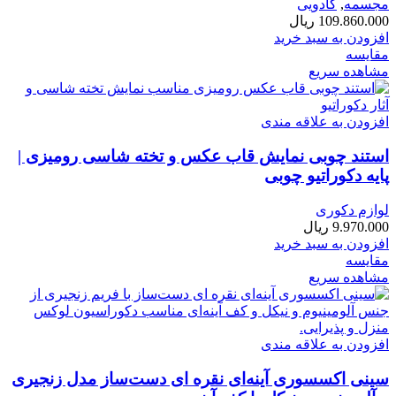
مجسمه
,
کادویی
109.860.000
ریال
افزودن به سبد خرید
مقایسه
مشاهده سریع
افزودن به علاقه مندی
استند چوبی نمایش قاب عکس و تخته شاسی رومیزی |
پایه دکوراتیو چوبی
لوازم دکوری
9.970.000
ریال
افزودن به سبد خرید
مقایسه
مشاهده سریع
افزودن به علاقه مندی
سینی اکسسوری آینه‌ای نقره ای دست‌ساز مدل زنجیری