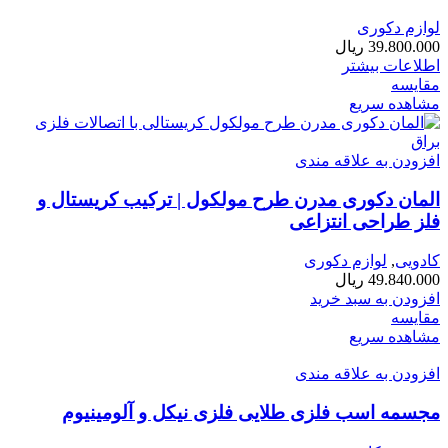
لوازم دکوری
39.800.000
ریال
اطلاعات بیشتر
مقایسه
مشاهده سریع
افزودن به علاقه مندی
المان دکوری مدرن طرح مولکول | ترکیب کریستال و
فلز طراحی انتزاعی
کادویی
,
لوازم دکوری
49.840.000
ریال
افزودن به سبد خرید
مقایسه
مشاهده سریع
افزودن به علاقه مندی
مجسمه اسب فلزی طلایی فلزی نیکل و آلومینیوم