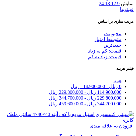
نمایش
9
12
18
24
فیلترها
مرتب سازی بر اساس
محبوبیت
متوسط امتیاز
جدیدترین
قیمت: کم به زیاد
قیمت: زیاد به کم
فیلتر هزینه
همه
0
ریال
-
114.900.000
ریال
114.900.000
ریال
-
229.800.000
ریال
229.800.000
ریال
-
344.700.000
ریال
344.700.000
ریال
-
459.600.000
ریال
افزودن به علاقه مندی