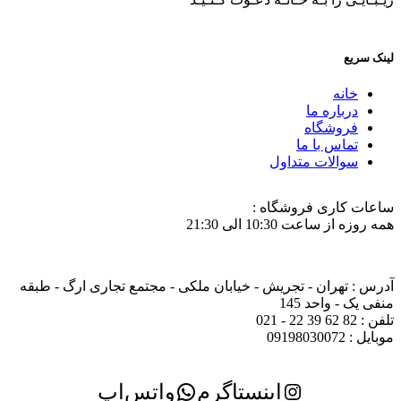
لینک سریع
خانه
درباره ما
فروشگاه
تماس با ما
سوالات متداول
ساعات کاری فروشگاه :
همه روزه از ساعت 10:30 الی 21:30
آدرس : تهران - تجریش - خیابان ملکی - مجتمع تجاری ارگ - طبقه
منفی یک - واحد 145
تلفن : 82 62 39 22 - 021
موبایل : 09198030072
اینستاگرم
واتس‌اپ