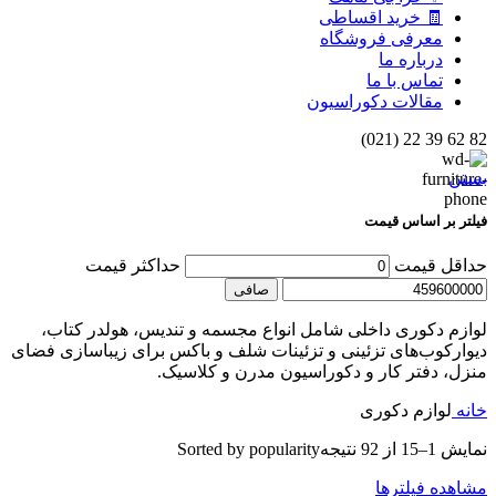
🧾 خرید اقساطی
معرفی فروشگاه
درباره ما
تماس با ما
مقالات دکوراسیون
82 62 39 22 (021)
بستن
فیلتر بر اساس قیمت
حداقل قیمت
حداكثر قيمت
صافی
لوازم دکوری داخلی شامل انواع مجسمه و تندیس، هولدر کتاب،
دیوارکوب‌های تزئینی و تزئینات شلف و باکس برای زیباسازی فضای
منزل، دفتر کار و دکوراسیون مدرن و کلاسیک.
خانه
لوازم دکوری
نمایش 1–15 از 92 نتیجه
Sorted by popularity
مشاهده فیلترها