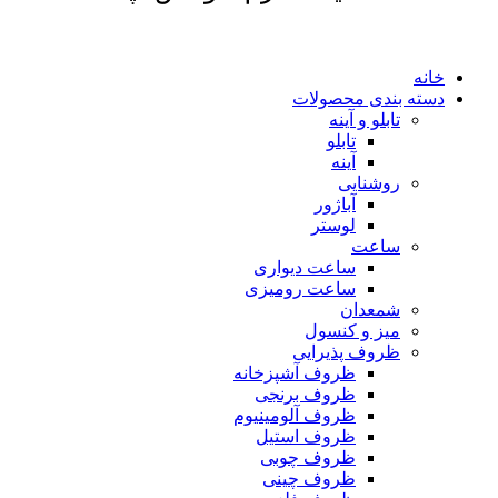
خانه
دسته بندی محصولات
تابلو و آینه
تابلو
آینه
روشنایی
آباژور
لوستر
ساعت
ساعت دیواری
ساعت رومیزی
شمعدان
میز و کنسول
ظروف پذیرایی
ظروف آشپزخانه
ظروف برنجی
ظروف آلومینیوم
ظروف استیل
ظروف چوبی
ظروف چینی