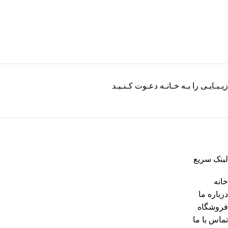
زیـبـایـی را بـه خـانـه دعـوت کـنـیـد
لینک سریع
خانه
درباره ما
فروشگاه
تماس با ما