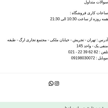
سوالات متداول
ساعات کاری فروشگاه :
همه روزه از ساعت 10:30 الی 21:30
آدرس : تهران - تجریش - خیابان ملکی - مجتمع تجاری ارگ - طبقه
منفی یک - واحد 145
تلفن : 82 62 39 22 - 021
موبایل : 09198030072
ثبت سفارش در پیام‌رسان‌ها