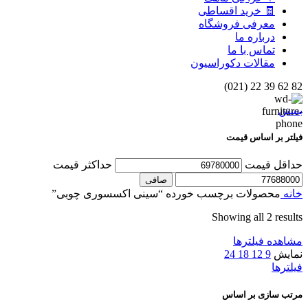
🧾 خرید اقساطی
معرفی فروشگاه
درباره ما
تماس با ما
مقالات دکوراسیون
82 62 39 22 (021)
بستن
فیلتر بر اساس قیمت
حداقل قیمت
حداكثر قيمت
صافی
خانه
محصولات برچسب خورده “سینی اکسسوری چوبی”
Showing all 2 results
مشاهده فیلترها
نمایش
9
12
18
24
فیلترها
مرتب سازی بر اساس