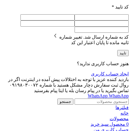
کد تایید
*
کد به شماره
ارسال شد.
تغییر شماره
ثانیه مانده تا پایان اعتبار این کد
تایید
هنوز حساب کاربری ندارید؟
ایجاد حساب کاربری
بازدید کننده عزیز با توجه به اختلالات پیش آمده در اینترنت اگر در
روال ثبت سفارش دچار مشکل هستید با شماره ۰۹۱۹۸۰۳۰۰۷۲
تماس بگیرید یا در پیام رسان بله یا ایتا پیام بفرستید
WhatsApp
WhatsApp
جستجو
فیلترها
خانه
محصولات
0
محصول
سبد خرید
حساب کاربری من