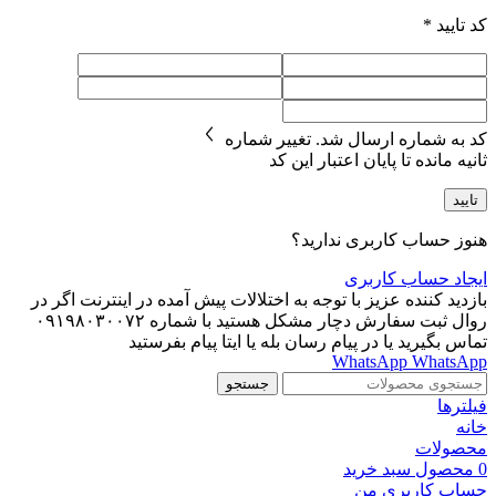
کد تایید
*
کد به شماره
ارسال شد.
تغییر شماره
ثانیه مانده تا پایان اعتبار این کد
تایید
هنوز حساب کاربری ندارید؟
ایجاد حساب کاربری
بازدید کننده عزیز با توجه به اختلالات پیش آمده در اینترنت اگر در
روال ثبت سفارش دچار مشکل هستید با شماره ۰۹۱۹۸۰۳۰۰۷۲
تماس بگیرید یا در پیام رسان بله یا ایتا پیام بفرستید
WhatsApp
WhatsApp
جستجو
فیلترها
خانه
محصولات
0
محصول
سبد خرید
حساب کاربری من