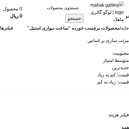
0
محصول
و
0
ریال
جستجو
فیلترها
خانه
محصولات برچسب خورده “ساعت دیواری استیل”
مرتب سازی بر اساس
محبوبیت
متوسط امتیاز
جدیدترین
قیمت: کم به زیاد
قیمت: زیاد به کم
فیلتر هزینه
همه