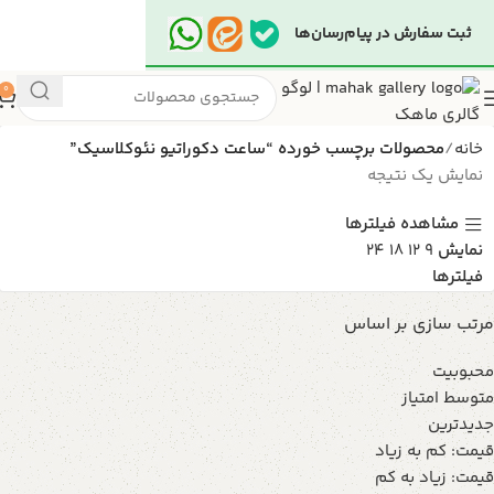
ثبت سفارش در پیام‌رسان‌ها
0
خانه
محصولات برچسب خورده “ساعت دکوراتیو نئوکلاسیک”
نمایش یک نتیجه
مشاهده فیلترها
نمایش
9
12
18
24
فیلترها
مرتب سازی بر اساس
محبوبیت
متوسط امتیاز
جدیدترین
قیمت: کم به زیاد
قیمت: زیاد به کم