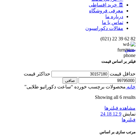
🧾 خرید اقساطی
معرفی فروشگاه
درباره ما
تماس با ما
مقالات دکوراسیون
82 62 39 22 (021)
بستن
فیلتر بر اساس قیمت
حداقل قیمت
حداكثر قيمت
صافی
خانه
محصولات برچسب خورده “ساعت دکوراتیو طلایی”
Showing all 6 results
مشاهده فیلترها
نمایش
9
12
18
24
فیلترها
مرتب سازی بر اساس