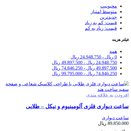
محبوبیت
متوسط امتیاز
جدیدترین
قیمت: کم به زیاد
قیمت: زیاد به کم
فیلتر هزینه
همه
0
ریال
-
24.948.750
ریال
24.948.750
ریال
-
49.897.500
ریال
49.897.500
ریال
-
74.846.250
ریال
74.846.250
ریال
-
99.795.000
ریال
افزودن به علاقه مندی
ساعت دیواری فلزی آلومینیوم و نیکل – طلایی
ساعت دیواری
89.850.000
ریال