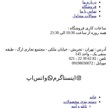
درباره ما
فروشگاه
تماس با ما
سوالات متداول
ساعات کاری فروشگاه :
همه روزه از ساعت 10:30 الی 21:30
آدرس : تهران - تجریش - خیابان ملکی - مجتمع تجاری ارگ - طبقه
منفی یک - واحد 145
تلفن : 82 62 39 22 - 021
موبایل : 09198030072
اینستاگرم
واتس‌اپ
خانه
دسته بندی محصولات
تابلو و آینه