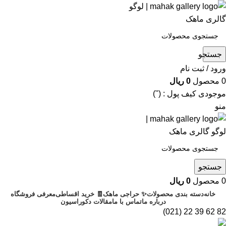
جستجو
ورود / ثبت نام
0
محصول
0
ریال
موجودی کیف پول : ('')
منو
جستجو
0
محصول
0
ریال
خانه
دسته بندی محصولات
✨ حراجی ماهک
🧾 خرید اقساطی
معرفی فروشگاه
درباره ما
تماس با ما
مقالات دکوراسیون
82 62 39 22 (021)