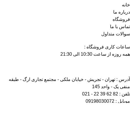
خانه
درباره ما
فروشگاه
تماس با ما
سوالات متداول
ساعات کاری فروشگاه :
همه روزه از ساعت 10:30 الی 21:30
آدرس : تهران - تجریش - خیابان ملکی - مجتمع تجاری ارگ - طبقه
منفی یک - واحد 145
تلفن : 82 62 39 22 - 021
موبایل : 09198030072