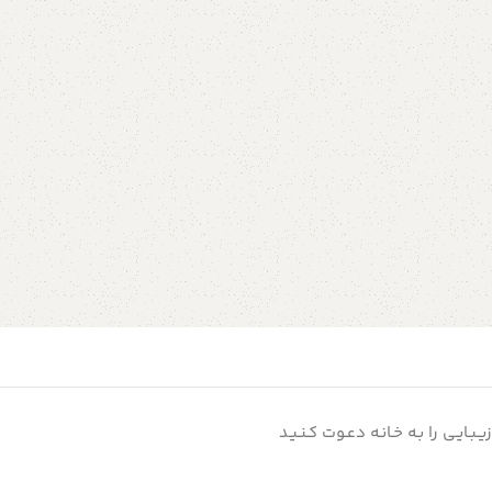
زیـبـایـی را بـه خـانـه دعـوت کـنـیـد