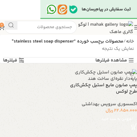
ثبت سفارش در پیام‌رسان‌ها
0
خانه
محصولات برچسب خورده “stainless steel soap dispenser”
نمایش یک نتیجه
مشاهده فیلترها
فیلترها
پمپ صابون مایع استیل چکش‌کاری
طرح لوکس
اکسسوری سرویس بهداشتی
22.850.000
ریال
افزودن به سبد خرید