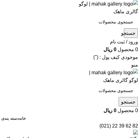
جستجو
ورود / ثبت نام
0
محصول
0
ریال
موجودی کیف پول : ('')
منو
جستجو
0
محصول
0
ریال
خانه
دسته بندی 
82 62 39 22 (021)