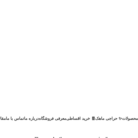
محصولات
✨ حراجی ماهک
🧾 خرید اقساطی
معرفی فروشگاه
درباره ما
تماس با ما
مقا