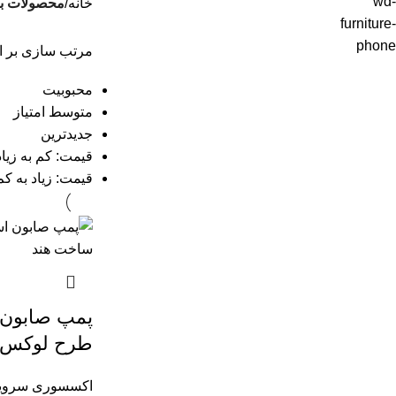
خانه
محصولات برچسب خورده 
مرتب سازی بر 
محبوبیت
متوسط امتیاز
جدیدترین
قیمت: کم به زیاد
قیمت: زیاد به کم
پمپ صابون 
طرح لوکس
اکسسوری سروی