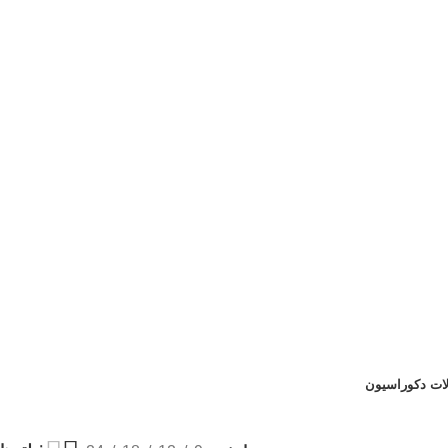
لات دکوراسیون