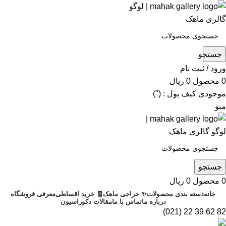
جستجو
ورود / ثبت نام
0
محصول
0
ریال
موجودی کیف پول : ('')
منو
جستجو
0
محصول
0
ریال
خانه
دسته بندی محصولات
✨ حراجی ماهک
🧾 خرید اقساطی
معرفی فروشگاه
درباره ما
تماس با ما
مقالات دکوراسیون
82 62 39 22 (021)