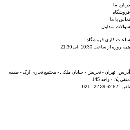
درباره ما
فروشگاه
تماس با ما
سوالات متداول
ساعات کاری فروشگاه :
همه روزه از ساعت 10:30 الی 21:30
آدرس : تهران - تجریش - خیابان ملکی - مجتمع تجاری ارگ - طبقه
منفی یک - واحد 145
تلفن : 82 62 39 22 - 021
موبایل : 09198030072