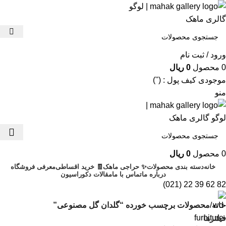
ورود / ثبت نام
0
محصول
0
ریال
موجودی کیف پول : ('')
منو
0
محصول
0
ریال
خانه
دسته بندی محصولات
✨ حراجی ماهک
🧾 خرید اقساطی
معرفی فروشگاه
درباره ما
تماس با ما
مقالات دکوراسیون
82 62 39 22 (021)
خانه
محصولات برچسب خورده “گلدان گل مصنوعی”
فیلترها