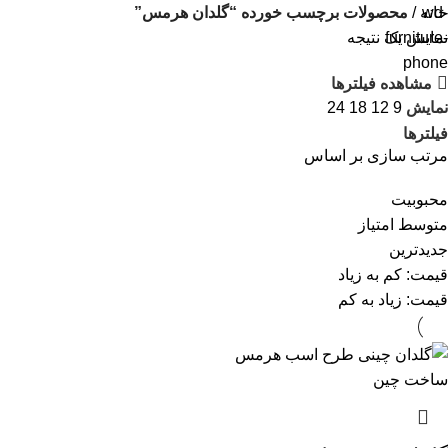
خانه
محصولات برچسب خورده “گلدان هرمس”
نمایش یک نتیجه
مشاهده فیلترها
نمایش
9
12
18
24
فیلترها
مرتب سازی بر اساس
محبوبیت
متوسط امتیاز
جدیدترین
قیمت: کم به زیاد
قیمت: زیاد به کم