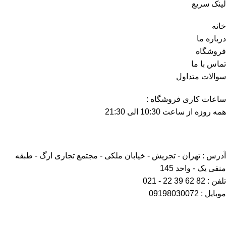
لینک سریع
خانه
درباره ما
فروشگاه
تماس با ما
سوالات متداول
ساعات کاری فروشگاه :
همه روزه از ساعت 10:30 الی 21:30
آدرس : تهران - تجریش - خیابان ملکی - مجتمع تجاری ارگ - طبقه
منفی یک - واحد 145
تلفن : 82 62 39 22 - 021
موبایل : 09198030072