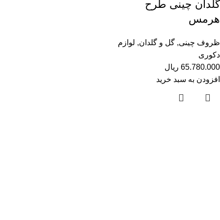
گلدان چینی طرح
هرمس
ظروف چینی
,
گل و گلدان
,
لوازم
دکوری
65.780.000
ریال
افزودن به سبد خرید