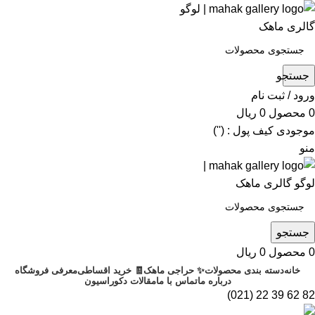
جستجو
ورود / ثبت نام
0
محصول
0
ریال
موجودی کیف پول : ('')
منو
جستجو
0
محصول
0
ریال
خانه
دسته بندی محصولات
✨ حراجی ماهک
🧾 خرید اقساطی
معرفی فروشگاه
درباره ما
تماس با ما
مقالات دکوراسیون
82 62 39 22 (021)