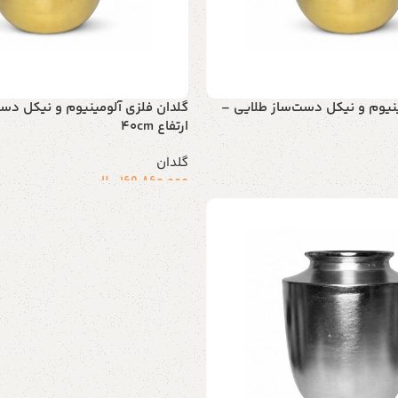
ینیوم و نیکل دست‌ساز طلایی –
گلدان فلزی آلومینیوم و نیکل دست
ارتفاع 40cm
گلدان
169.860.000
ریال
ید
افزودن به سبد خرید