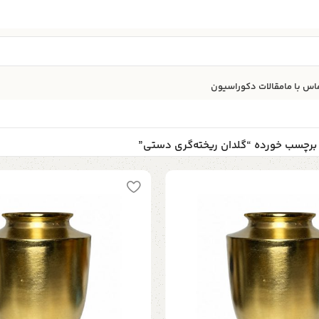
اس با ما
مقالات دکوراسیون
برچسب خورده “گلدان ریخته‌گری دستی”