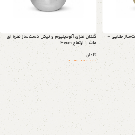
‌ساز طلایی –
گلدان فلزی آلومینیوم و نیکل دست‌ساز نقره ای
مات – ارتفاع 30cm
گلدان
99.850.000
ریال
افزودن به سبد خرید