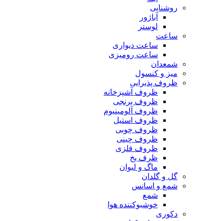
روشنایی
آباژور
لوستر
ساعت
ساعت دیواری
ساعت رومیزی
شمعدان
میز و کنسول
ظروف پذیرایی
ظروف آشپزخانه
ظروف برنجی
ظروف آلومینیوم
ظروف استیل
ظروف چوبی
ظروف چینی
ظروف فلزی
ظرف یخ
ماگ و لیوان
گل و گلدان
شمع و اسانس
شمع
خوشبوکننده هوا
دکوری