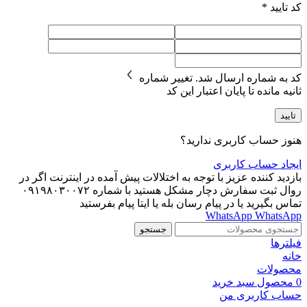
کد تایید
*
کد به شماره
ارسال شد.
تغییر شماره
ثانیه مانده تا پایان اعتبار این کد
تایید
هنوز حساب کاربری ندارید؟
ایجاد حساب کاربری
بازدید کننده عزیز با توجه به اختلالات پیش آمده در اینترنت اگر در
روال ثبت سفارش دچار مشکل هستید با شماره ۰۹۱۹۸۰۳۰۰۷۲
تماس بگیرید یا در پیام رسان بله یا ایتا پیام بفرستید
WhatsApp
WhatsApp
جستجو
فیلترها
خانه
محصولات
0
محصول
سبد خرید
حساب کاربری من