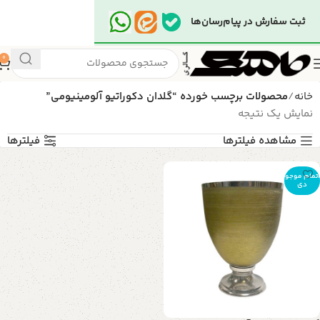
ثبت سفارش در پیام‌رسان‌ها
0
خانه
محصولات برچسب خورده “گلدان دکوراتیو آلومینیومی”
نمایش یک نتیجه
مشاهده فیلترها
فیلترها
اتمام موجو
دی