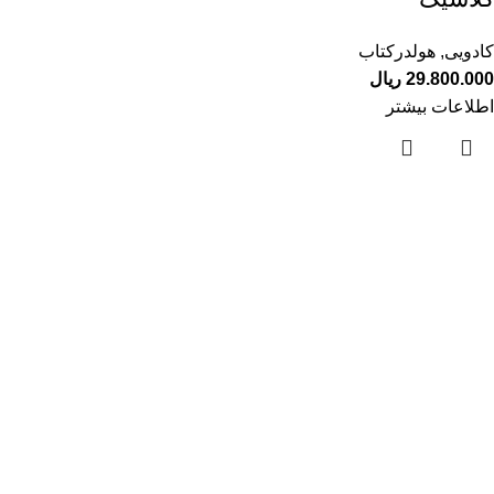
کادویی
,
هولدرکتاب
29.800.000
ریال
اطلاعات بیشتر