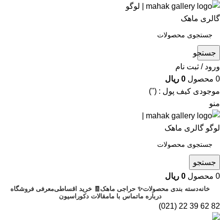
جستجو
ورود / ثبت نام
0
محصول
0
ریال
موجودی کیف پول : ('')
منو
جستجو
0
محصول
0
ریال
خانه
دسته بندی محصولات
✨ حراجی ماهک
🧾 خرید اقساطی
معرفی فروشگاه
درباره ما
تماس با ما
مقالات دکوراسیون
82 62 39 22 (021)