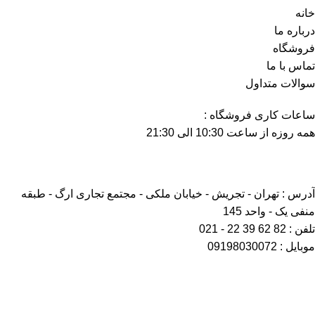
خانه
درباره ما
فروشگاه
تماس با ما
سوالات متداول
ساعات کاری فروشگاه :
همه روزه از ساعت 10:30 الی 21:30
آدرس : تهران - تجریش - خیابان ملکی - مجتمع تجاری ارگ - طبقه
منفی یک - واحد 145
تلفن : 82 62 39 22 - 021
موبایل : 09198030072