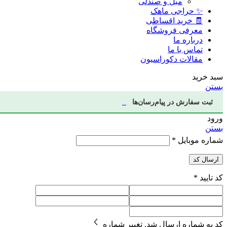
مبل و صندلی
✨ حراجی ماهک
🧾 خرید اقساطی
معرفی فروشگاه
درباره ما
تماس با ما
مقالات دکوراسیون
سبد خرید
بستن
ثبت سفارش در پیام‌رسان‌ها
ورود
بستن
شماره موبایل
*
ارسال کد
کد تایید
*
کد به شماره
ارسال شد.
تغییر شماره