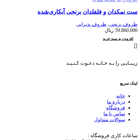
ست نمکدان و فلفلدان برنجی آبکاری‌شده
ظروف برنجی
,
ظروف پذیرایی
59.860.000
ریال
افزودن به سبد خرید
زیـبـایـی را بـه خـانـه دعـوت کـنـیـد
لینک سریع
خانه
درباره ما
فروشگاه
تماس با ما
سوالات متداول
ساعات کاری فروشگاه :