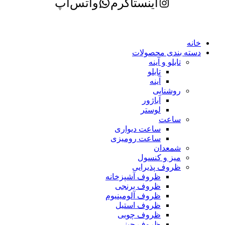
اینستاگرم
واتس‌اپ
خانه
دسته بندی محصولات
تابلو و آینه
تابلو
آینه
روشنایی
آباژور
لوستر
ساعت
ساعت دیواری
ساعت رومیزی
شمعدان
میز و کنسول
ظروف پذیرایی
ظروف آشپزخانه
ظروف برنجی
ظروف آلومینیوم
ظروف استیل
ظروف چوبی
ظروف چینی