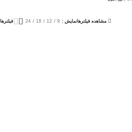
مشاهده فیلترها
فیلترها
نمایش
9
12
18
24