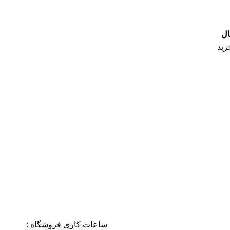
ال
رید
ساعات کاری فروشگاه :