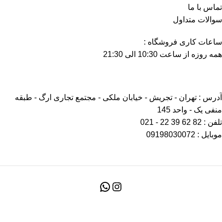
تماس با ما
سوالات متداول
ساعات کاری فروشگاه :
همه روزه از ساعت 10:30 الی 21:30
آدرس : تهران - تجریش - خیابان ملکی - مجتمع تجاری ارگ - طبقه
منفی یک - واحد 145
تلفن : 82 62 39 22 - 021
موبایل : 09198030072