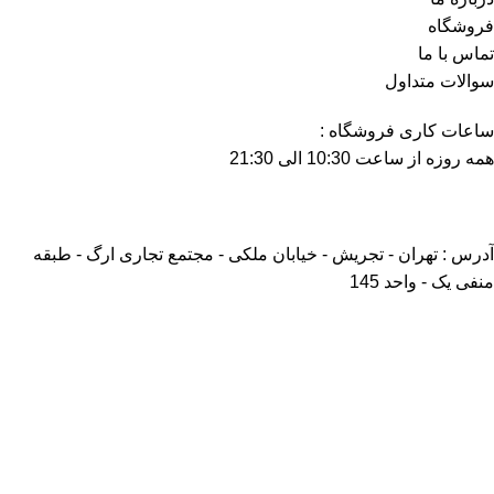
فروشگاه
تماس با ما
سوالات متداول
ساعات کاری فروشگاه :
همه روزه از ساعت 10:30 الی 21:30
آدرس : تهران - تجریش - خیابان ملکی - مجتمع تجاری ارگ - طبقه
منفی یک - واحد 145
تلفن : 82 62 39 22 - 021
موبایل : 09198030072