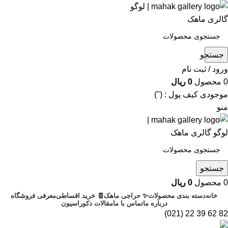
جستجو
ورود / ثبت نام
0
محصول
0
ریال
موجودی کیف پول : ('')
منو
جستجو
0
محصول
0
ریال
خانه
دسته بندی محصولات
✨ حراجی ماهک
🧾 خرید اقساطی
معرفی فروشگاه
درباره ما
تماس با ما
مقالات دکوراسیون
82 62 39 22 (021)