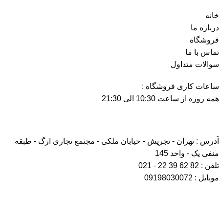
خانه
درباره ما
فروشگاه
تماس با ما
سوالات متداول
ساعات کاری فروشگاه :
همه روزه از ساعت 10:30 الی 21:30
آدرس : تهران - تجریش - خیابان ملکی - مجتمع تجاری ارگ - طبقه
منفی یک - واحد 145
تلفن : 82 62 39 22 - 021
موبایل : 09198030072