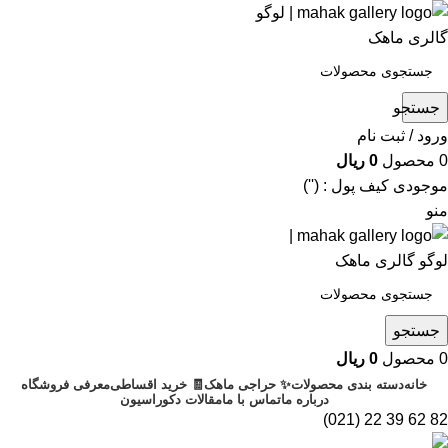
جستجو
ورود / ثبت نام
0
محصول
0
ریال
موجودی کیف پول : ('')
منو
جستجو
0
محصول
0
ریال
خانه
دسته بندی محصولات
✨ حراجی ماهک
🧾 خرید اقساطی
معرفی فروشگاه
درباره ما
تماس با ما
مقالات دکوراسیون
82 62 39 22 (021)