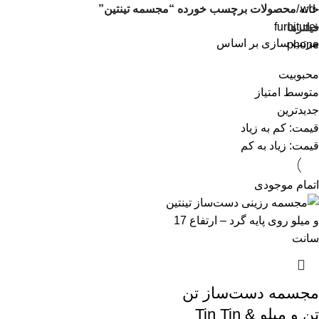
خانه
محصولات برچسب خورده “مجسمه تینتین”
فیلترها
مرتب سازی بر اساس
محبوبیت
متوسط امتیاز
جدیدترین
قیمت: کم به زیاد
قیمت: زیاد به کم
اتمام موجودی
مجسمه دست‌ساز تن
تن و میلو Tin Tin &