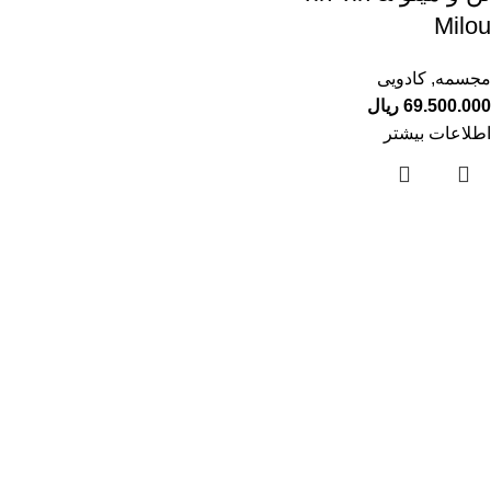
Milou
مجسمه
,
کادویی
69.500.000
ریال
اطلاعات بیشتر