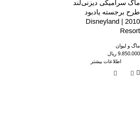
ماگ سرامیکی دیزنی‌لند
طرح برجسته یادبود
2010 | Disneyland
Resort
ماگ و لیوان
9.850.000
ریال
اطلاعات بیشتر