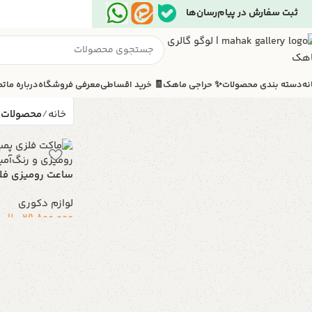
ثبت سفارش در پیام‌رسان‌ها
نه
دسته بندی محصولات
✨ حراجی ماهک
🧾 خرید اقساطی
معرفی فروشگاه
درباره ما
تم
خانه
محصولات 
ساعت رومیزی فلز
لوازم دکوری
29.800.000
ریال
افزودن به سبد خر