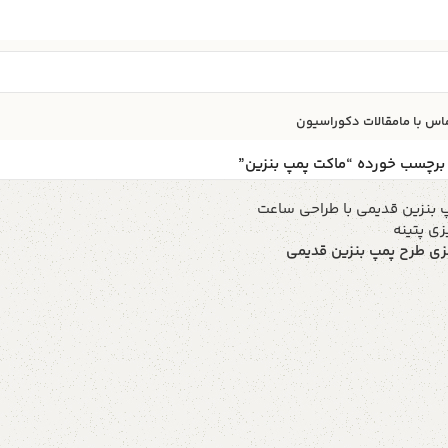
اس با ما
مقالات دکوراسیون
برچسب خورده “ماکت پمپ بنزین”
ی طرح پمپ بنزین قدیمی
ید