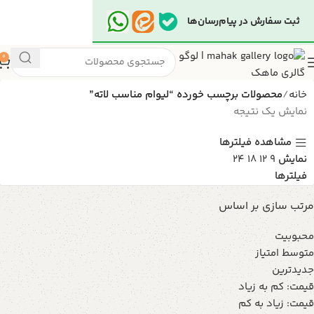
ثبت سفارش در پیام‌رسان‌ها
0
خانه
محصولات برچسب خورده “لیوام مناسب لاته”
نمایش یک نتیجه
مشاهده فیلترها
نمایش
9
12
18
24
فیلترها
مرتب سازی بر اساس
محبوبیت
متوسط امتیاز
جدیدترین
قیمت: کم به زیاد
قیمت: زیاد به کم