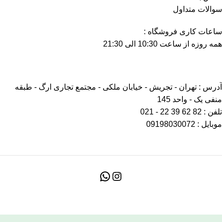
سوالات متداول
ساعات کاری فروشگاه :
همه روزه از ساعت 10:30 الی 21:30
آدرس : تهران - تجریش - خیابان ملکی - مجتمع تجاری ارگ - طبقه
منفی یک - واحد 145
تلفن : 82 62 39 22 - 021
موبایل : 09198030072