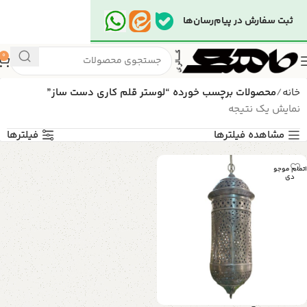
ثبت سفارش در پیام‌رسان‌ها
0
خانه
محصولات برچسب خورده “لوستر قلم کاری دست ساز”
نمایش یک نتیجه
مشاهده فیلترها
فیلترها
اتمام موجو
دی